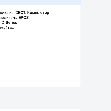
ючение:
DECT: Компьютер
водитель:
EPOS
:
D-Series
ия: 1 год