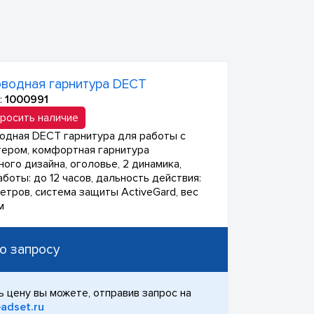
водная гарнитура DECT
:
1000991
росить наличие
одная DECT гарнитура для работы с
ером, комфортная гарнитура
ого дизайна, оголовье, 2 динамика,
боты: до 12 часов, дальность действия:
метров, система защиты ActiveGard, вес
м
о запросу
ь цену вы можете, отправив запрос на
adset.ru