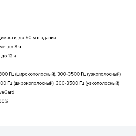
димости, до 50 м в здании
е: до 8 ч
до 12 ч
800 Гц (широкополосный), 300-3500 Гц (узкополосный)
00 Гц (широкополосный), 300-3500 Гц (узкополосный)
veGard
100%