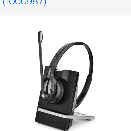
(1000987)