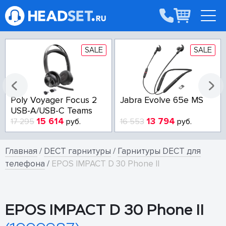
SALE
SALE
Poly Voyager Focus 2
Jabra Evolve 65e MS
USB-A/USB-C Teams
15 614
13 794
17 295
руб.
16 553
руб.
Главная
/
DECT гарнитуры
/
Гарнитуры DECT для
телефона
/
EPOS IMPACT D 30 Phone II
EPOS IMPACT D 30 Phone II