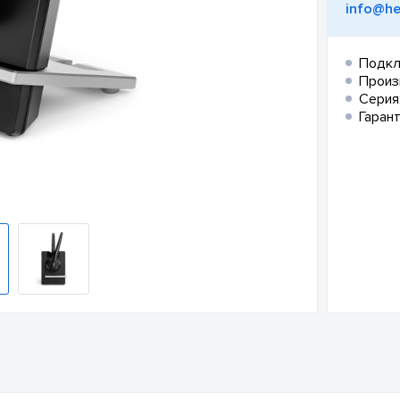
info@he
Подкл
Произ
Серия
Гарант