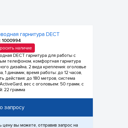
водная гарнитура DECT
:
1000994
росить наличие
одная DECT гарнитура для работы с
ым телефоном, комфортная гарнитура
ного дизайна, 2 вида крепления: оголовье
а, 1 динамик, время работы: до 12 часов,
ть действия: до 180 метров, система
ctiveGard, вес с оголовьем: 50 грамм, с
й: 22 грамма
о запросу
ь цену вы можете, отправив запрос на