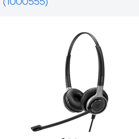
(1000555)