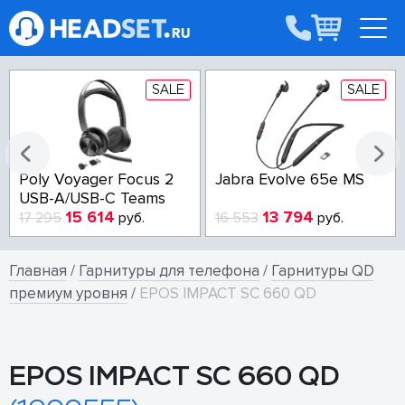
SALE
SALE
Poly Voyager Focus 2
Jabra Evolve 65e MS
USB-A/USB-C Teams
15 614
13 794
17 295
руб.
16 553
руб.
Главная
/
Гарнитуры для телефона
/
Гарнитуры QD
премиум уровня
/
EPOS IMPACT SC 660 QD
EPOS IMPACT SC 660 QD