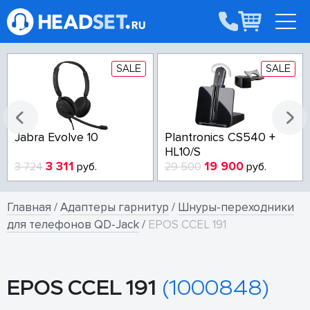
SALE
SALE
Jabra Evolve 10
Plantronics CS540 +
HL10/S
3 311
19 900
3 724
руб.
29 500
руб.
Главная
/
Адаптеры гарнитур
/
Шнуры-переходники
для телефонов QD-Jack
/
EPOS CCEL 191
EPOS CCEL 191
(1000848)