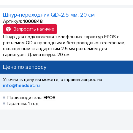
Шнур-переходник QD-2.5 мм, 20 см
Артикул:
1000848
Запросить наличие
Шнур для подключения телефонных гарнитур EPOS с
разъемом QD к проводным и беспроводным телефонам,
оснащенным стандартным 2.5 мм разъемом для
гарнитуры. Длина шнура: 20 см
Цена по запросу
Уточнить цену вы можете, отправив запрос на
info@headset.ru
Производитель:
EPOS
Гарантия: 1 год