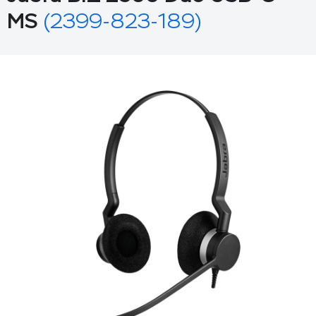
MS
(2399-823-189)