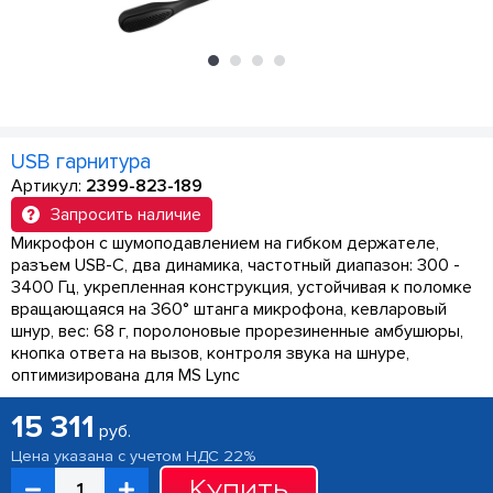
USB гарнитура
Артикул:
2399-823-189
Запросить наличие
Микрофон с шумоподавлением на гибком держателе,
разъем USB-C, два динамика, частотный диапазон: 300 -
3400 Гц, укрепленная конструкция, устойчивая к поломке
вращающаяся на 360° штанга микрофона, кевларовый
шнур, вес: 68 г, поролоновые прорезиненные амбушюры,
кнопка ответа на вызов, контроля звука на шнуре,
оптимизирована для MS Lync
15 311
руб.
Цена указана с учетом НДС 22%
Купить