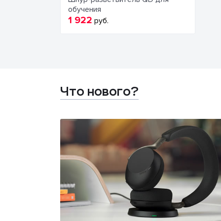
обучения
1 922
руб.
Что нового?