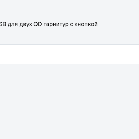
B для двух QD гарнитур с кнопкой