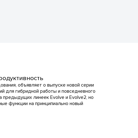
продуктивность
ования, объявляет о выпуске новой серии
ний для гибридной работы и повседневного
а предыдущих линеек Evolve и Evolve2, но
ные функции на принципиально новый