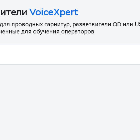
вители
VoiceXpert
для проводных гарнитур, разветвители QD или US
ченные для обучения операторов