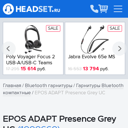
SALE
SALE
Poly Voyager Focus 2
Jabra Evolve 65e MS
USB-A/USB-C Teams
15 614
13 794
17 295
руб.
16 553
руб.
Главная
/
Bluetooth гарнитуры
/
Гарнитуры Bluetooth
компактные
/
EPOS ADAPT Presence Grey UC
EPOS ADAPT Presence Grey