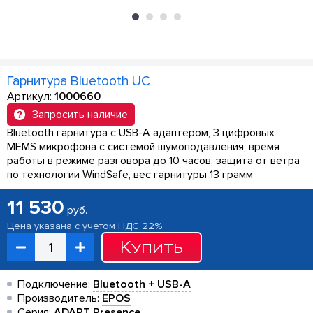
Гарнитура Bluetooth UC
Артикул:
1000660
Запросить наличие
Bluetooth гарнитура с USB-A адаптером, 3 цифровых
MEMS микрофона с системой шумоподавления, время
работы в режиме разговора до 10 часов, защита от ветра
по технологии WindSafe, вес гарнитуры 13 грамм
11 530
руб.
Цена указана с учетом НДС 22%
Купить
Подключение:
Bluetooth + USB-A
Производитель:
EPOS
Серия:
ADAPT Presence