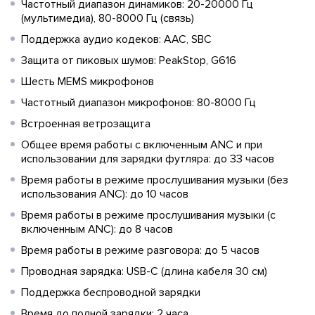
Частотный диапазон динамиков: 20-20000 Гц
(мультимедиа), 80-8000 Гц (связь)
Поддержка аудио кодеков: AAC, SBC
Защита от пиковых шумов: PeakStop, G616
Шесть MEMS микрофонов
Частотный диапазон микрофонов: 80-8000 Гц
Встроенная ветрозащита
Общее время работы с включенным ANC и при
использовании для зарядки футляра: до 33 часов
Время работы в режиме прослушивания музыки (без
использования ANC): до 10 часов
Время работы в режиме прослушивания музыки (с
включенным ANC): до 8 часов
Время работы в режиме разговора: до 5 часов
Проводная зарядка: USB-C (длина кабеля 30 см)
Поддержка беспроводной зарядки
Время до полной зарядки: 2 часа