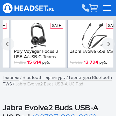
SALE
SALE
Poly Voyager Focus 2
Jabra Evolve 65e MS
USB-A/USB-C Teams
15 614
13 794
17 295
руб.
16 553
руб.
Главная
/
Bluetooth гарнитуры
/
Гарнитуры Bluetooth
TWS
/
Jabra Evolve2 Buds USB-A UC Pad
Jabra Evolve2 Buds USB-A