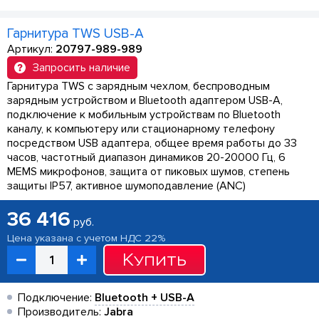
Гарнитура TWS USB-A
Артикул:
20797-989-989
Запросить наличие
Гарнитура TWS с зарядным чехлом, беспроводным
зарядным устройством и Bluetooth адаптером USB-A,
подключение к мобильным устройствам по Bluetooth
каналу, к компьютеру или стационарному телефону
посредством USB адаптера, общее время работы до 33
часов, частотный диапазон динамиков 20-20000 Гц, 6
MEMS микрофонов, защита от пиковых шумов, степень
защиты IP57, активное шумоподавление (ANC)
36 416
руб.
Цена указана с учетом НДС 22%
Купить
Подключение:
Bluetooth + USB-A
Производитель:
Jabra