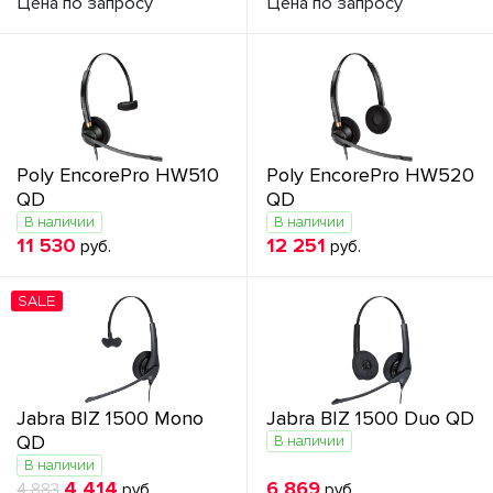
Цена по запросу
Цена по запросу
Poly EncorePro HW510
Poly EncorePro HW520
QD
QD
В наличии
В наличии
11 530
12 251
руб.
руб.
SALE
Jabra BIZ 1500 Mono
Jabra BIZ 1500 Duo QD
QD
В наличии
В наличии
4 414
6 869
4 883
руб.
руб.