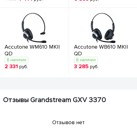
Accutone WM610 MKII
Accutone WB610 MKII
QD
QD
В наличии
В наличии
2 331
3 285
руб.
руб.
Отзывы Grandstream GXV 3370
Отзывов нет