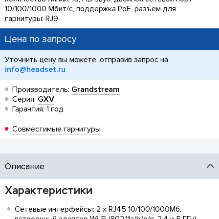
10/100/1000 Мбит/с, поддержка PoE, разъем для
гарнитуры: RJ9
Цена по запросу
Уточнить цену вы можете, отправив запрос на
info@headset.ru
Производитель:
Grandstream
Серия:
GXV
Гарантия: 1 год
Совместимые гарнитуры
Описание
Характеристики
Сетевые интерфейсы: 2 x RJ45 10/100/1000Мб,
встроенный адаптер Wi-Fi (802.11a/b/g/n, 2.4 и 5 ГГц)