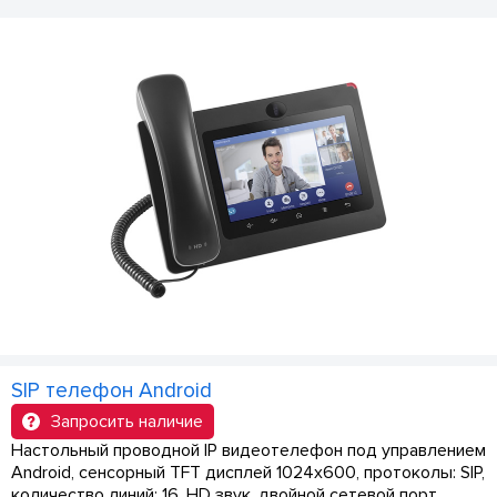
SIP телефон Android
Запросить наличие
Настольный проводной IP видеотелефон под управлением
Android, сенсорный TFT дисплей 1024x600, протоколы: SIP,
количество линий: 16, HD звук, двойной сетевой порт