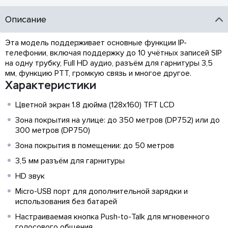
Описание
Эта модель поддерживает основные функции IP-
телефонии, включая поддержку до 10 учётных записей SIP
на одну трубку, Full HD аудио, разъём для гарнитуры 3,5
мм, функцию PTT, громкую связь и многое другое.
Характеристики
Цветной экран 1.8 дюйма (128x160) TFT LCD
Зона покрытия на улице: до 350 метров (DP752) или до
300 метров (DP750)
Зона покрытия в помещении: до 50 метров
3,5 мм разъём для гарнитуры
HD звук
Micro-USB порт для дополнительной зарядки и
использования без батарей
Настраиваемая кнопка Push-to-Talk для мгновенного
голосового общения