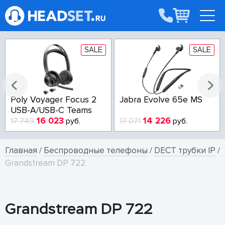
SALE
SALE
Poly Voyager Focus 2
Jabra Evolve 65e MS
USB-A/USB-C Teams
16 023
14 226
17 749
руб.
17 071
руб.
Главная
/
Беспроводные телефоны
/
DECT трубки IP
/
Grandstream DP 722
Grandstream DP 722