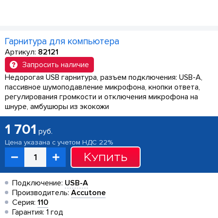
Гарнитура для компьютера
Артикул:
82121
Запросить наличие
Недорогая USB гарнитура, разъем подключения: USB-A,
пассивное шумоподавление микрофона, кнопки ответа,
регулирования громкости и отключения микрофона на
шнуре, амбушюры из экокожи
1 701
руб.
Цена указана с учетом НДС 22%
Купить
Подключение:
USB-A
Производитель:
Accutone
Серия:
110
Гарантия: 1 год