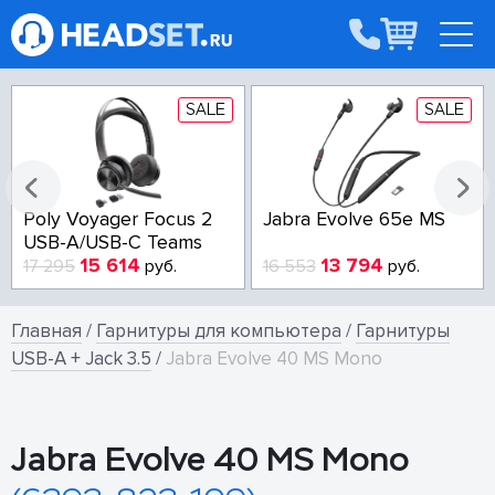
SALE
SALE
Poly Voyager Focus 2
Jabra Evolve 65e MS
USB-A/USB-C Teams
15 614
13 794
17 295
руб.
16 553
руб.
Главная
/
Гарнитуры для компьютера
/
Гарнитуры
USB-A + Jack 3.5
/
Jabra Evolve 40 MS Mono
Jabra Evolve 40 MS Mono