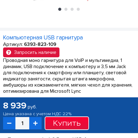
Компьютерная USB гарнитура
Артикул:
6393-823-109
Запросить наличие
Проводная моно гарнитура для VoIP и мультимедиа, 1
динамик, USB подключение к компьютеру и 3,5 мм Jack
для подключения к смартфону или планшету, световой
индикатор занятости, скрытая штанга микрофона,
амбушюры из кожзаменителя, мягких чехол для хранения,
оптимизирована для Microsoft Lync
8 939
руб.
Цена указана с учетом НДС 22%
Купить