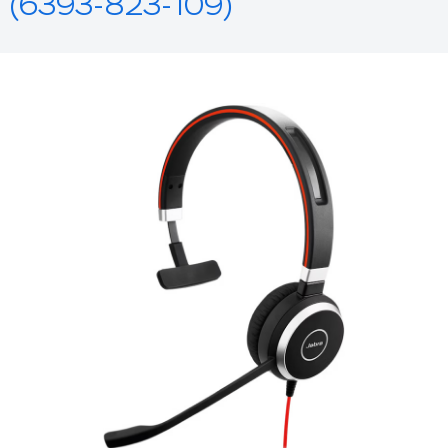
(6393-823-109)