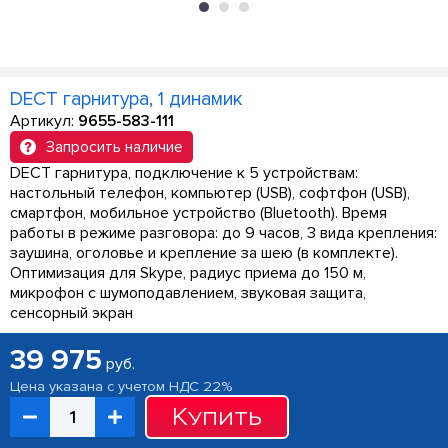
DECT гарнитура, 1 динамик
Артикул:
9655-583-111
Запросить наличие
DECT гарнитура, подключение к 5 устройствам:
настольный телефон, компьютер (USB), софтфон (USB),
смартфон, мобильное устройство (Bluetooth). Время
работы в режиме разговора: до 9 часов, 3 вида крепления:
заушина, оголовье и крепление за шею (в комплекте).
Оптимизация для Skype, радиус приема до 150 м,
микрофон с шумоподавлением, звуковая защита,
сенсорный экран
39 975
руб.
Цена указана с учетом НДС 22%
Купить