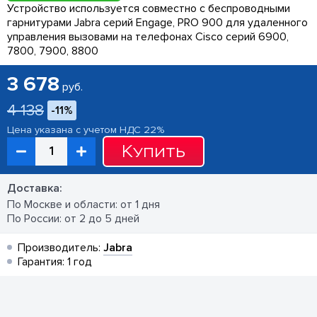
Устройство используется совместно с беспроводными
гарнитурами Jabra серий Engage, PRO 900 для удаленного
управления вызовами на телефонах Cisco серий 6900,
7800, 7900, 8800
3 678
руб.
4 138
-11%
Цена указана с учетом НДС 22%
Купить
Доставка:
По Москве и области: от 1 дня
По России: от 2 до 5 дней
Производитель:
Jabra
Гарантия: 1 год