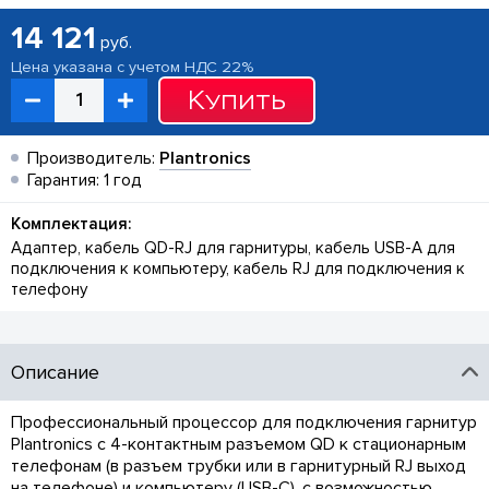
14 121
руб.
Цена указана с учетом НДС 22%
Купить
Производитель:
Plantronics
Гарантия: 1 год
Комплектация:
Адаптер, кабель QD-RJ для гарнитуры, кабель USB-A для
подключения к компьютеру, кабель RJ для подключения к
телефону
Описание
Профессиональный процессор для подключения гарнитур
Plantronics с 4-контактным разъемом QD к стационарным
телефонам (в разъем трубки или в гарнитурный RJ выход
на телефоне) и компьютеру (USB-C), с возможностью