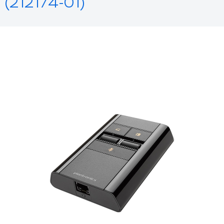
(212174-01)