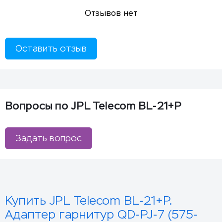
Отзывов нет
Оставить отзыв
Вопросы по JPL Telecom BL-21+P
Задать вопрос
Купить JPL Telecom BL-21+P.
Адаптер гарнитур QD-PJ-7 (575-