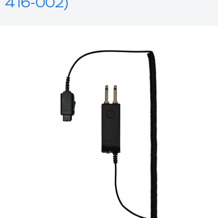
416-002)