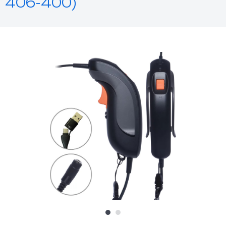
406-400)