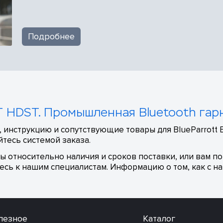
Подробнее
T HDST. Промышленная Bluetooth гар
 инструкцию и сопутствующие товары для BlueParrott 
тесь системой заказа.
сы относительно наличия и сроков поставки, или вам п
сь к нашим специалистам. Информацию о том, как с на
лезное
Каталог