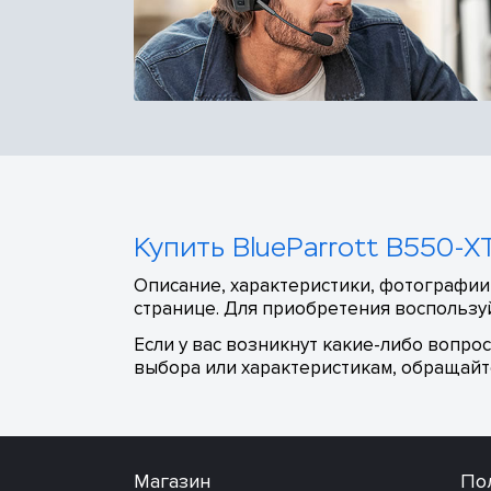
Купить BlueParrott B550-X
Описание, характеристики, фотографии,
странице. Для приобретения воспользуй
Если у вас возникнут какие-либо вопро
выбора или характеристикам, обращайте
Магазин
По