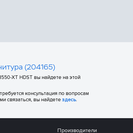
нитура (204165)
B550-XT HDST вы найдете на этой
отребуется консультация по вопросам
ми связаться, вы найдете
здесь
.
Производители