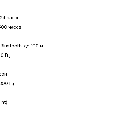
24 часов
500 часов
luetooth: до 100 м
00 Гц
фон
800 Гц
int)