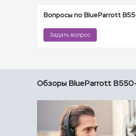
Вопросы по BlueParrott B5
Задать вопрос
Обзоры BlueParrott B55