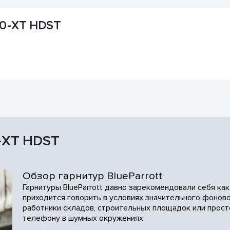
50-XT HDST
0-XT HDST
Обзор гарнитур BlueParrott
Гарнитуры BlueParrott давно зарекомендовали себя ка
приходится говорить в условиях значительного фоново
работники складов, строительных площадок или прост
телефону в шумных окружениях