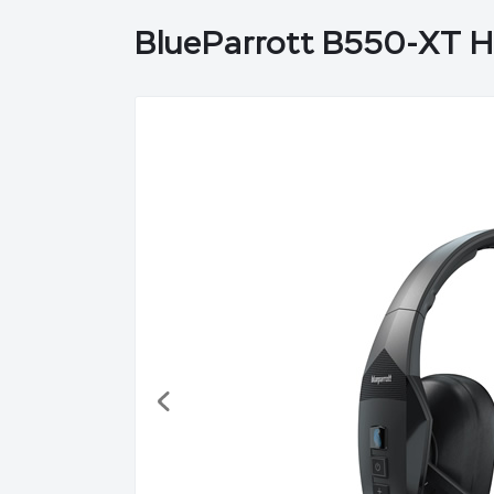
BlueParrott B550-XT 