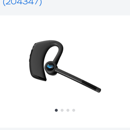
(204347)