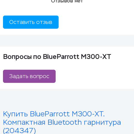
Отзывов нет
Оставить отзыв
Вопросы по BlueParrott M300-XT
Задать вопрос
Купить BlueParrott M300-XT.
Компактная Bluetooth гарнитура
(204347)