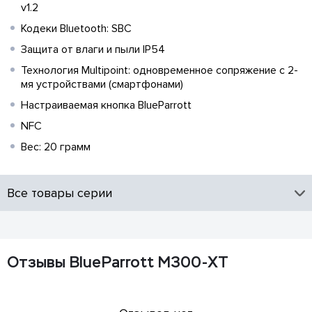
v1.2
Кодеки Bluetooth: SBC
Защита от влаги и пыли IP54
Технология Multipoint: одновременное сопряжение с 2-
мя устройствами (смартфонами)
Настраиваемая кнопка BlueParrott
NFC
Вес: 20 грамм
Все товары серии
Отзывы BlueParrott M300-XT