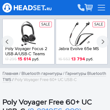
SALE
SALE
Poly Voyager Focus 2
Jabra Evolve 65e MS
USB-A/USB-C Teams
15 614
13 794
17 295
руб.
16 553
руб.
Главная
/
Bluetooth гарнитуры
/
Гарнитуры Bluetooth
TWS
/
Poly Voyager Free 60+ UC USB-C
Poly Voyager Free 60+ UC