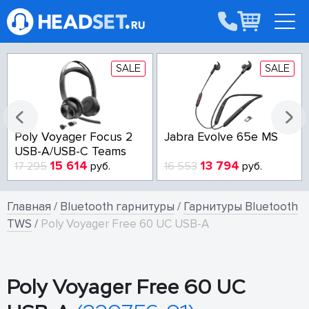
SALE
SALE
Poly Voyager Focus 2
Jabra Evolve 65e MS
USB-A/USB-C Teams
15 614
13 794
17 295
руб.
16 553
руб.
Главная
/
Bluetooth гарнитуры
/
Гарнитуры Bluetooth
TWS
/
Poly Voyager Free 60 UC USB-A
Poly Voyager Free 60 UC