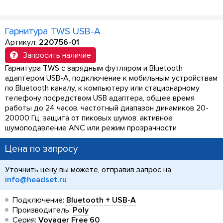
Гарнитура TWS USB-A
Артикул:
220756-01
Запросить наличие
Гарнитура TWS с зарядным футляром и Bluetooth
адаптером USB-A, подключение к мобильным устройствам
по Bluetooth каналу, к компьютеру или стационарному
телефону посредством USB адаптера, общее время
работы до 24 часов, частотный диапазон динамиков 20-
20000 Гц, защита от пиковых шумов, активное
шумоподавление ANC или режим прозрачности
Цена по запросу
Уточнить цену вы можете, отправив запрос на
info@headset.ru
Подключение:
Bluetooth + USB-A
Производитель:
Poly
Серия:
Voyager Free 60