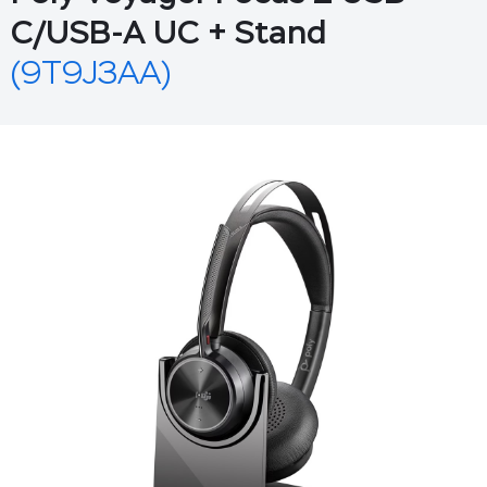
С/USB-A UC + Stand
(9T9J3AA)