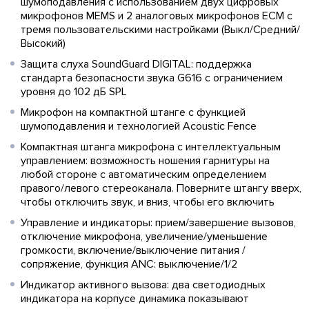
шумоподавления с использованием двух цифровых
микрофонов MEMS и 2 аналоговых микрофонов ECM с
тремя пользовательскими настройками (Выкл/Средний/
Высокий)
Защита слуха SoundGuard DIGITAL: поддержка
стандарта безопасности звука G616 с ограничением
уровня до 102 дБ SPL
Микрофон на компактной штанге с функцией
шумоподавления и технологией Acoustic Fence
Компактная штанга микрофона с интеллектуальным
управлением: возможность ношения гарнитуры на
любой стороне с автоматическим определением
правого/левого стереоканала. Поверните штангу вверх,
чтобы отключить звук, и вниз, чтобы его включить
Управление и индикаторы: прием/завершение вызовов,
отключение микрофона, увеличение/уменьшение
громкости, включение/выключение питания /
сопряжение, функция ANC: выключение/1/2
Индикатор активного вызова: два светодиодных
индикатора на корпусе динамика показывают