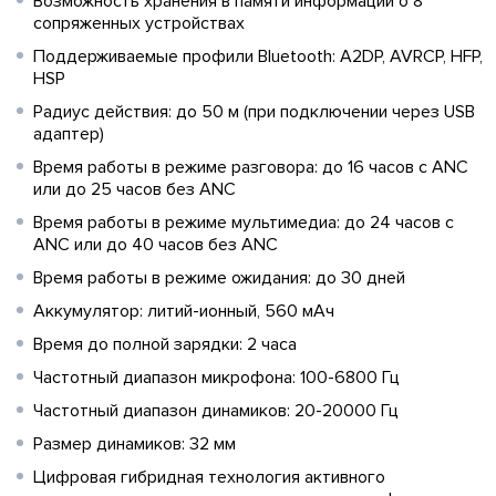
Возможность хранения в памяти информации о 8
сопряженных устройствах
Поддерживаемые профили Bluetooth: A2DP, AVRCP, HFP,
HSP
Радиус действия: до 50 м (при подключении через USB
адаптер)
Время работы в режиме разговора: до 16 часов с ANC
или до 25 часов без ANC
Время работы в режиме мультимедиа: до 24 часов с
ANC или до 40 часов без ANC
Время работы в режиме ожидания: до 30 дней
Аккумулятор: литий-ионный, 560 мАч
Время до полной зарядки: 2 часа
Частотный диапазон микрофона: 100-6800 Гц
Частотный диапазон динамиков: 20-20000 Гц
Размер динамиков: 32 мм
Цифровая гибридная технология активного