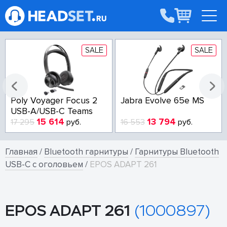
SALE
SALE
Poly Voyager Focus 2
Jabra Evolve 65e MS
USB-A/USB-C Teams
15 614
13 794
17 295
руб.
16 553
руб.
Главная
/
Bluetooth гарнитуры
/
Гарнитуры Bluetooth
USB-C с оголовьем
/
EPOS ADAPT 261
EPOS ADAPT 261
(1000897)