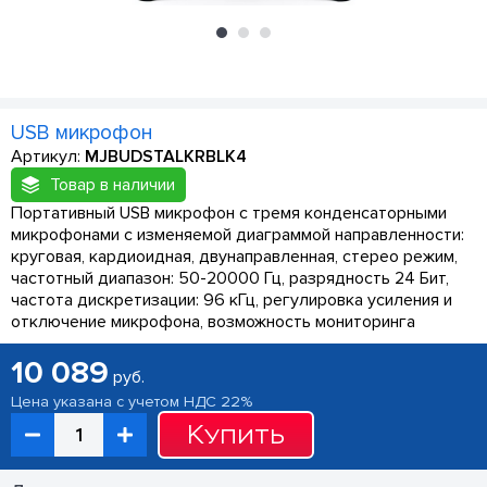
USB микрофон
Артикул:
MJBUDSTALKRBLK4
Товар в наличии
Портативный USB микрофон с тремя конденсаторными
микрофонами с изменяемой диаграммой направленности:
круговая, кардиоидная, двунаправленная, стерео режим,
частотный диапазон: 50-20000 Гц, разрядность 24 Бит,
частота дискретизации: 96 кГц, регулировка усиления и
отключение микрофона, возможность мониторинга
10 089
руб.
Цена указана с учетом НДС 22%
Купить