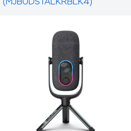
(MJBUDSTALKRBLK4)