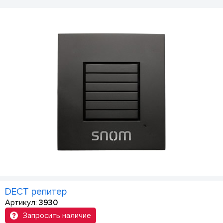
DECT репитер
Артикул:
3930
Запросить наличие