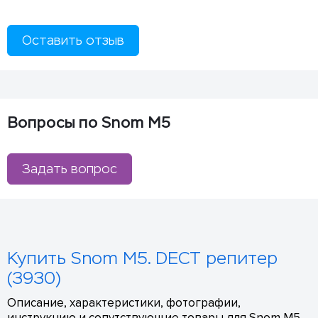
Оставить отзыв
Вопросы по Snom M5
Задать вопрос
Купить Snom M5. DECT репитер
(3930)
Описание, характеристики, фотографии,
инструкцию и сопутствующие товары для Snom M5