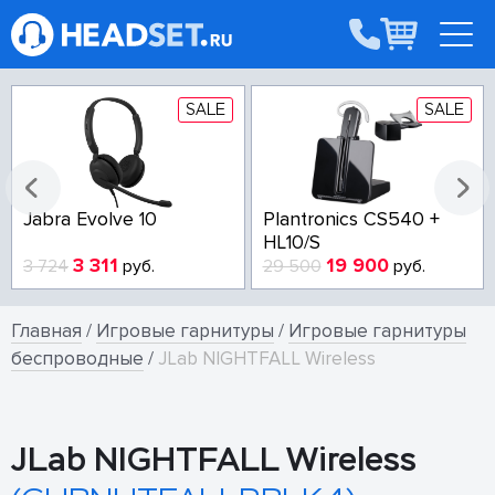
SALE
SALE
Jabra Evolve 10
Plantronics CS540 +
HL10/S
3 311
19 900
3 724
руб.
29 500
руб.
Главная
/
Игровые гарнитуры
/
Игровые гарнитуры
беспроводные
/
JLab NIGHTFALL Wireless
JLab NIGHTFALL Wireless