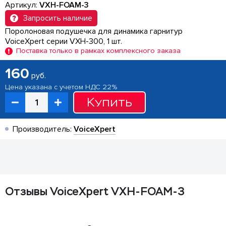
Артикул:
VXH-FOAM-3
Запросить наличие
Поролоновая подушечка для динамика гарнитур
VoiceXpert серии VXH-300, 1 шт.
Поставка только в рамках комплексного заказа
160
руб.
Цена указана с учетом НДС 22%
Купить
Производитель:
VoiceXpert
Отзывы VoiceXpert VXH-FOAM-3