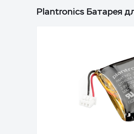
Plantronics Батарея д