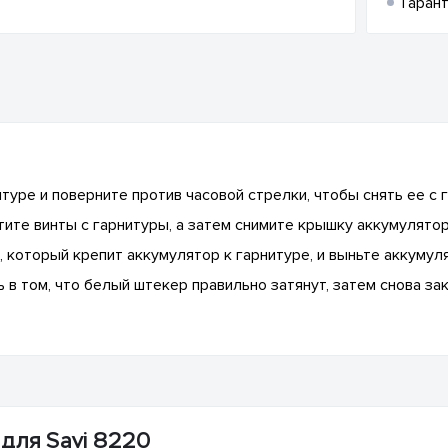
Гарант
уре и поверните против часовой стрелки, чтобы снять ее с 
ите винты с гарнитуры, а затем снимите крышку аккумулято
 который крепит аккумулятор к гарнитуре, и выньте аккумул
в том, что белый штекер правильно затянут, затем снова з
 для Savi 8220