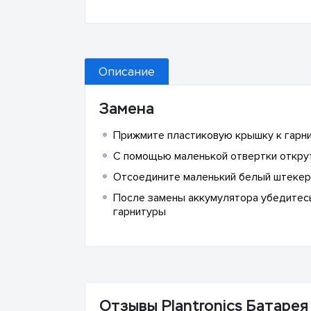
Описание
Замена
Прижмите пластиковую крышку к гарнит
С помощью маленькой отвертки открут
Отсоедините маленький белый штекер,
После замены аккумулятора убедитесь 
гарнитуры
Отзывы Plantronics Батарея