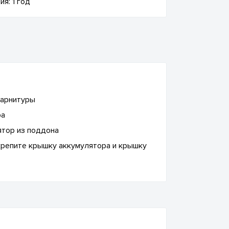
ия: 1 год
гарнитуры
ра
ятор из поддона
акрепите крышку аккумулятора и крышку