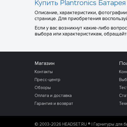
Купить Plantronics Батарея
Описание, характеристики, фотографии,
странице. Для приобретения воспользуй
Если у вас возникнут какие-либо вопро
выбора или характеристикам, обращайте
Магазин
По
Контакты
Кон
Пресс-центр
Выб
Обзоры
Тес
Оплата и доставка
Ста
Гарантия и возврат
Тех
© 2003-2026 HEADSET.RU ®
| Гарнитуры для б