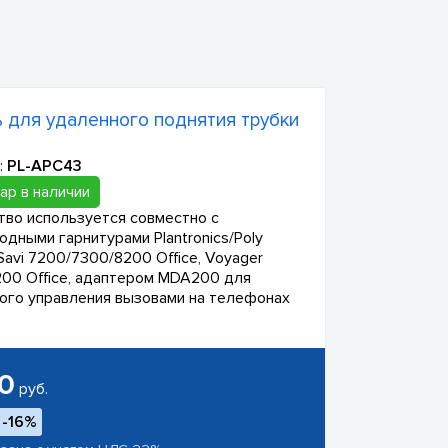
 для удаленного поднятия трубки
:
PL-APC43
ар в наличии
тво используется совместно с
одными гарнитурами Plantronics/Poly
Savi 7200/7300/8200 Office, Voyager
00 Office, адаптером MDA200 для
ого управления вызовами на телефонах
0
руб.
-16%