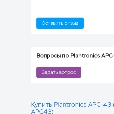
Оставить отзыв
Вопросы по Plantronics APC-
Задать вопрос
Купить Plantronics APC-43 
APC43)