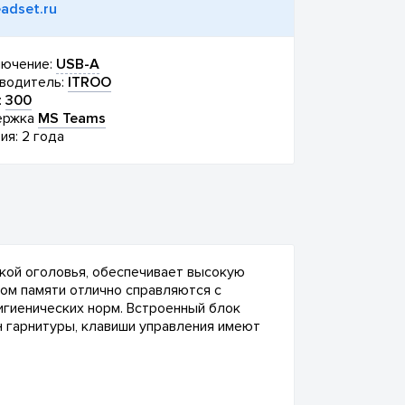
adset.ru
ючение:
USB-A
водитель:
ITROO
:
300
ержка
MS Teams
ия: 2 года
чкой оголовья, обеспечивает высокую
ом памяти отлично справляются с
гиенических норм. Встроенный блок
 гарнитуры, клавиши управления имеют