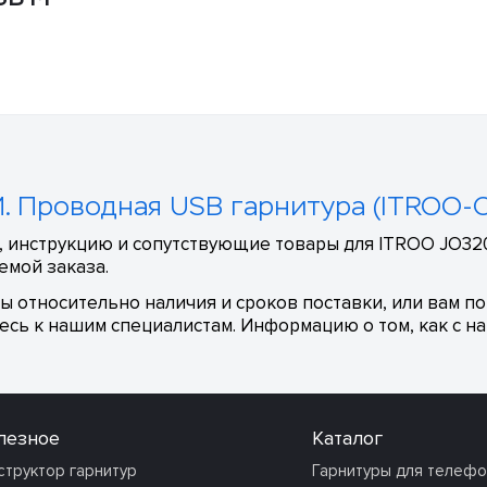
M. Проводная USB гарнитура (ITROO
, инструкцию и сопутствующие товары для ITROO JO320
емой заказа.
сы относительно наличия и сроков поставки, или вам п
сь к нашим специалистам. Информацию о том, как с на
лезное
Каталог
структор гарнитур
Гарнитуры для телеф