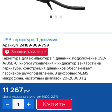
USB гарнитура, 1 динамик
Артикул:
24189-889-799
Запросить наличие
Гарнитура для компьютера, 1 динамик, подключение USB-
A/USB-C, кнопки управления и индикатор занятости на
гарнитуре, конструкция динамиков обеспечивает
пассивное шумоподавление, 3 цифровых MEMS
микрофона, частотный диапазон 20-20000 Гц
11 267
руб.
Цена указана с учетом НДС 22%
Купить