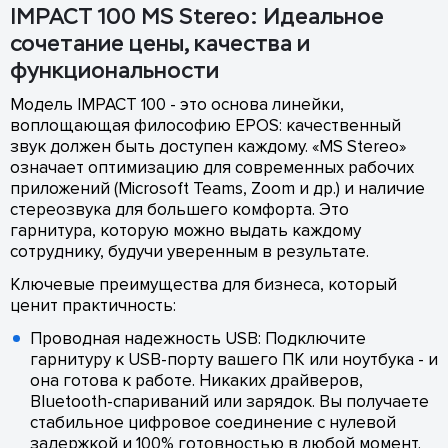
IMPACT 100 MS Stereo: Идеальное
сочетание цены, качества и
функциональности
Модель IMPACT 100 - это основа линейки,
воплощающая философию EPOS: качественный
звук должен быть доступен каждому. «MS Stereo»
означает оптимизацию для современных рабочих
приложений (Microsoft Teams, Zoom и др.) и наличие
стереозвука для большего комфорта. Это
гарнитура, которую можно выдать каждому
сотруднику, будучи уверенным в результате.
Ключевые преимущества для бизнеса, который
ценит практичность:
Проводная надежность USB: Подключите
гарнитуру к USB-порту вашего ПК или ноутбука - и
она готова к работе. Никаких драйверов,
Bluetooth-спариваний или зарядок. Вы получаете
стабильное цифровое соединение с нулевой
задержкой и 100% готовностью в любой момент.