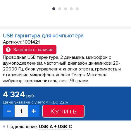
USB гарнитура для компьютера
Артикул:
1001421
Запросить наличие
Проводная USB гарнитура, 2 динамика, микрофон с
шумоподавлением, частотный диапазон динамиков: 20-
20000 Гц, блок управления: кнопка ответа, громкость и
отключение микрофона, кнопка Teams. Материал
амбушюр: кожзаменитель, вес: 76 грамм
4 324
руб.
Цена указана с учетом НДС 22%
Купить
Подключение:
USB-A + USB-C