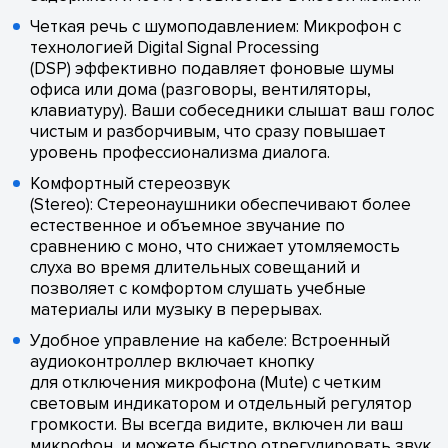
Четкая речь с шумоподавлением: Микрофон с
технологией Digital Signal Processing
(DSP) эффективно подавляет фоновые шумы
офиса или дома (разговоры, вентиляторы,
клавиатуру). Ваши собеседники слышат ваш голос
чистым и разборчивым, что сразу повышает
уровень профессионализма диалога.
Комфортный стереозвук
(Stereo): Стереонаушники обеспечивают более
естественное и объемное звучание по
сравнению с моно, что снижает утомляемость
слуха во время длительных совещаний и
позволяет с комфортом слушать учебные
материалы или музыку в перерывах.
Удобное управление на кабеле: Встроенный
аудиоконтроллер включает кнопку
для отключения микрофона (Mute) с четким
световым индикатором и отдельный регулятор
громкости. Вы всегда видите, включен ли ваш
микрофон, и можете быстро отрегулировать звук,