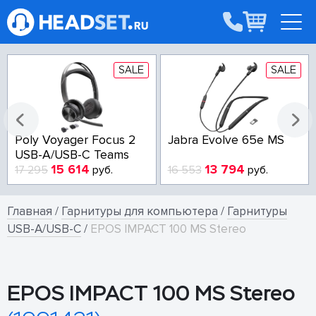
SALE
SALE
Poly Voyager Focus 2
Jabra Evolve 65e MS
USB-A/USB-C Teams
15 614
13 794
17 295
руб.
16 553
руб.
Главная
/
Гарнитуры для компьютера
/
Гарнитуры
USB-A/USB-C
/
EPOS IMPACT 100 MS Stereo
EPOS IMPACT 100 MS Stereo