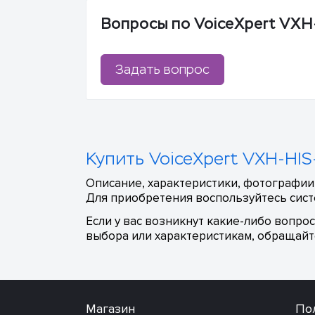
Вопросы по VoiceXpert VXH
Задать вопрос
Купить VoiceXpert VXH-HIS
Описание, характеристики, фотографии,
Для приобретения воспользуйтесь сист
Если у вас возникнут какие-либо вопро
выбора или характеристикам, обращайте
Магазин
По