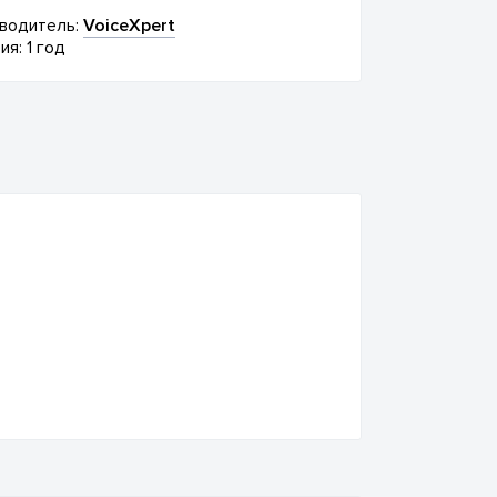
водитель:
VoiceXpert
ия: 1 год