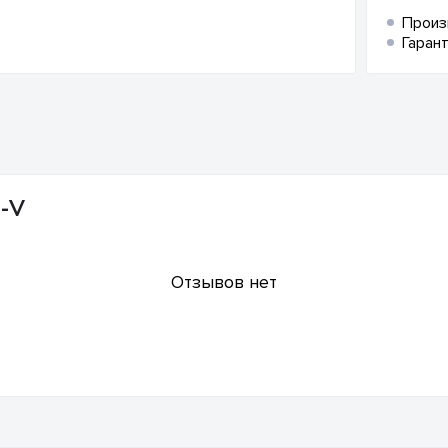
Произ
Гарант
S-V
Отзывов нет