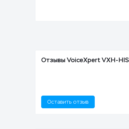
Отзывы VoiceXpert VXH-HI
Оставить отзыв