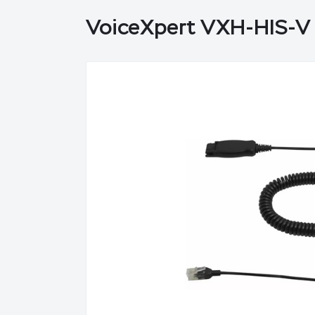
VoiceXpert VXH-HIS-V