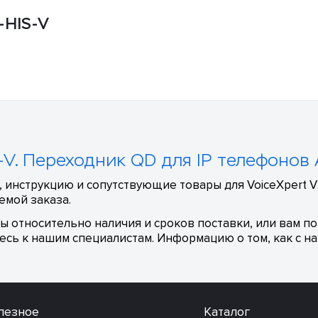
-HIS-V
-V. Переходник QD для IP телефонов 
 инструкцию и сопутствующие товары для VoiceXpert VX
емой заказа.
сы относительно наличия и сроков поставки, или вам п
сь к нашим специалистам. Информацию о том, как с на
лезное
Каталог