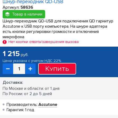
Шнур-переходник QD-USB
Артикул:
58636
Товар в наличии
Шнур-переходник QD-USB для подключения QD гарнитур
Accutone к USB порту компьютера. На шнуре адаптера
есть кнопки регулировки громкости и отключения
микрофона
Нет кнопки ответа/завершения вызова
1 215
руб.
Цена указана с учетом НДС 22%
Купить
Доставка:
По Москве и области: от 1 дня
По России: от 2 до 5 дней
Производитель:
Accutone
Гарантия: 1 год