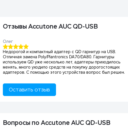
Отзывы Accutone AUC QD-USB
Олег
Недорогой и компактный адаптер с QD гарнитур на USB.
Отличная замена Poly/Plantronics DA70/DA80. Гарнитуры
используем QD уже несколько лет, адаптеры приходилось
менять, много уходило средств на покупку дорогостоящих
адаптеров. С помощью этого устройства вопрос был решен.
Оставить отзыв
Вопросы по Accutone AUC QD-USB