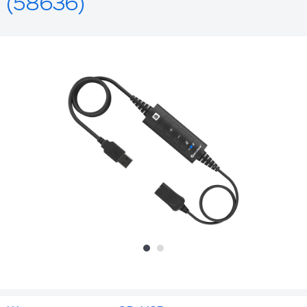
(58636)