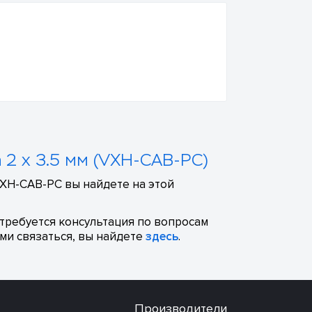
2 х 3.5 мм (VXH-CAB-PC)
VXH-CAB-PC вы найдете на этой
отребуется консультация по вопросам
ми связаться, вы найдете
здесь
.
Производители