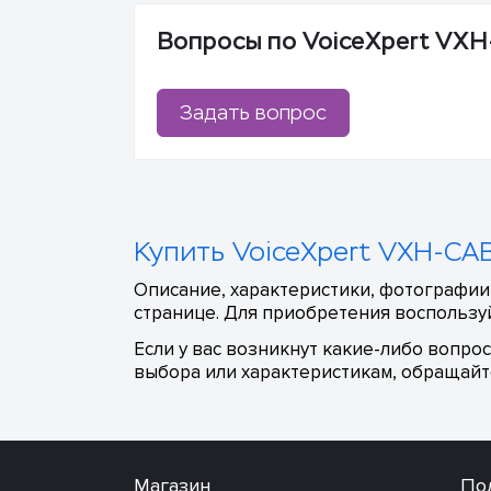
Вопросы по VoiceXpert VX
Задать вопрос
Купить VoiceXpert VXH-CA
Описание, характеристики, фотографии
странице. Для приобретения воспользуй
Если у вас возникнут какие-либо вопро
выбора или характеристикам, обращайте
Магазин
По