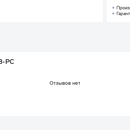
Произ
Гарант
B-PC
Отзывов нет