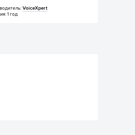
водитель:
VoiceXpert
ия: 1 год