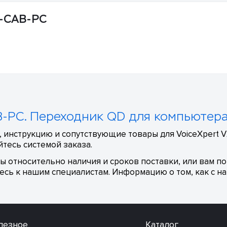
H-CAB-PC
B-PC. Переходник QD для компьютера 
, инструкцию и сопутствующие товары для VoiceXpert 
тесь системой заказа.
сы относительно наличия и сроков поставки, или вам п
сь к нашим специалистам. Информацию о том, как с на
лезное
Каталог