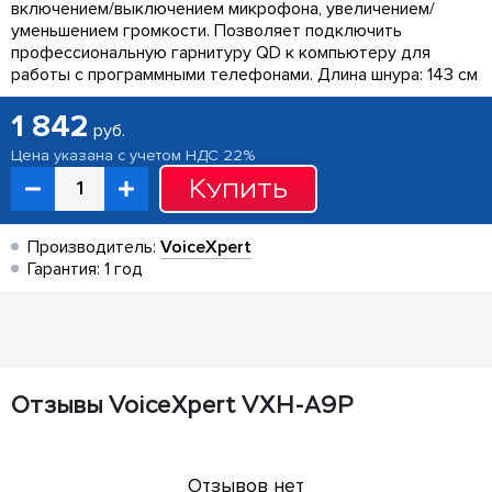
включением/выключением микрофона, увеличением/
уменьшением громкости. Позволяет подключить
профессиональную гарнитуру QD к компьютеру для
работы с программными телефонами. Длина шнура: 143 см
1 842
руб.
Цена указана с учетом НДС 22%
Купить
Производитель:
VoiceXpert
Гарантия: 1 год
Отзывы VoiceXpert VXH-A9P
Отзывов нет