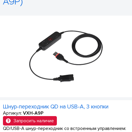
A9P)
Шнур-переходник QD на USB-A, 3 кнопки
Артикул:
VXH-A9P
Запросить наличие
QD/USB-A шнур-переходник со встроенным управлением: