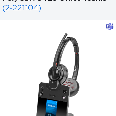
(2-221104)