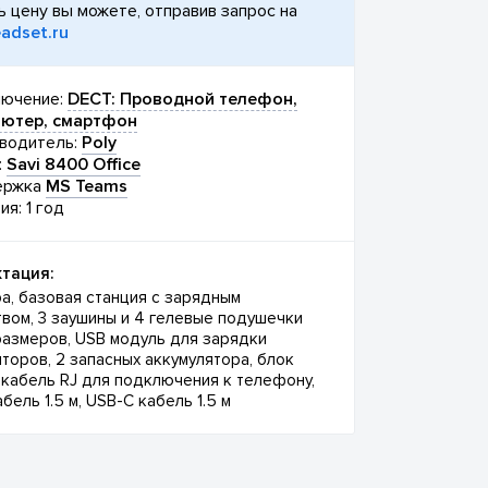
ь цену вы можете, отправив запрос на
adset.ru
ючение:
DECT: Проводной телефон,
ютер, смартфон
водитель:
Poly
:
Savi 8400 Office
ержка
MS Teams
ия: 1 год
тация:
а, базовая станция с зарядным
твом, 3 заушины и 4 гелевые подушечки
размеров, USB модуль для зарядки
торов, 2 запасных аккумулятора, блок
 кабель RJ для подключения к телефону,
бель 1.5 м, USB-C кабель 1.5 м