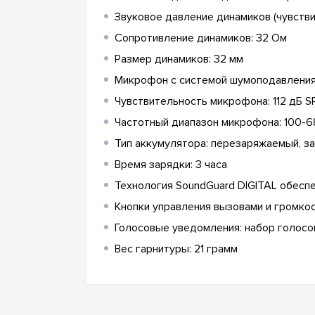
Звуковое давление динамиков (чувствит
Сопротивление динамиков: 32 Ом
Размер динамиков: 32 мм
Микрофон с системой шумоподавлени
Чувствительность микрофона: 112 дБ S
Частотный диапазон микрофона: 100-6
Тип аккумулятора: перезаряжаемый, з
Время зарядки: 3 часа
Технология SoundGuard DIGITAL обеспе
Кнопки управления вызовами и громко
Голосовые уведомления: набор голосо
Вес гарнитуры: 21 грамм