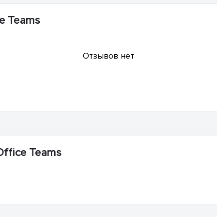
ce Teams
Отзывов нет
Office Teams