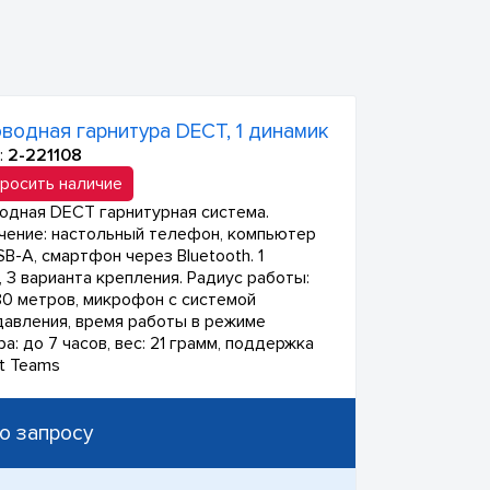
водная гарнитура DECT, 1 динамик
:
2-221108
росить наличие
одная DECT гарнитурная система.
ение: настольный телефон, компьютер
B-A, смартфон через Bluetooth. 1
, 3 варианта крепления. Радиус работы:
80 метров, микрофон с системой
авления, время работы в режиме
а: до 7 часов, вес: 21 грамм, поддержка
ft Teams
о запросу