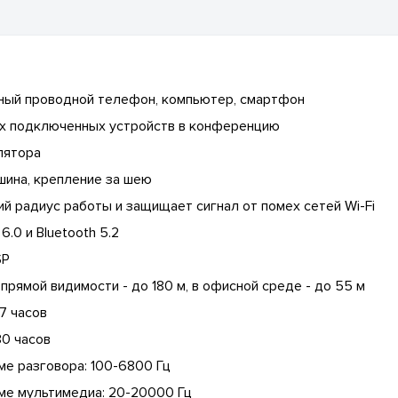
ьный проводной телефон, компьютер, смартфон
ех подключенных устройств в конференцию
лятора
ушина, крепление за шею
й радиус работы и защищает сигнал от помех сетей Wi-Fi
.0 и Bluetooth 5.2
SP
прямой видимости - до 180 м, в офисной среде - до 55 м
7 часов
30 часов
ме разговора: 100-6800 Гц
ме мультимедиа: 20-20000 Гц