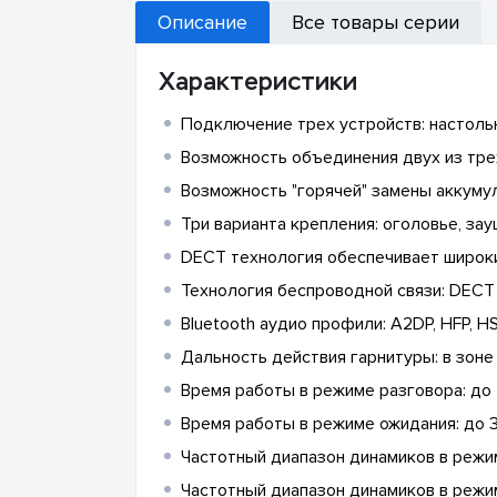
Описание
Все товары серии
Характеристики
Подключение трех устройств: настол
Возможность объединения двух из тр
Возможность "горячей" замены аккуму
Три варианта крепления: оголовье, за
DECT технология обеспечивает широки
Технология беспроводной связи: DECT 6
Bluetooth аудио профили: A2DP, HFP, H
Дальность действия гарнитуры: в зоне 
Время работы в режиме разговора: до 
Время работы в режиме ожидания: до 
Частотный диапазон динамиков в режи
Частотный диапазон динамиков в режи