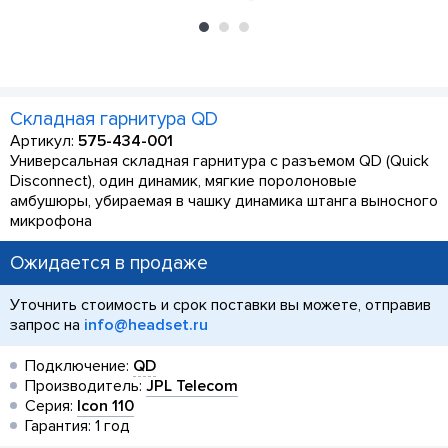
Складная гарнитура QD
Артикул:
575-434-001
Универсальная складная гарнитура с разъемом QD (Quick
Disconnect), один динамик, мягкие поролоновые
амбушюры, убираемая в чашку динамика штанга выносного
микрофона
Ожидается в продаже
Уточнить стоимость и срок поставки вы можете, отправив
запрос на
info@headset.ru
Подключение:
QD
Производитель:
JPL Telecom
Серия:
Icon 110
Гарантия: 1 год