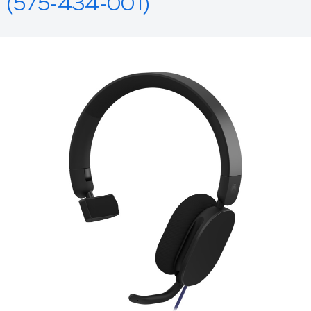
(575-434-001)