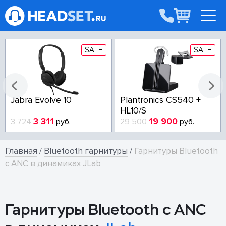
SALE
SALE
Jabra Evolve 10
Plantronics CS540 +
HL10/S
3 311
19 900
3 724
руб.
29 500
руб.
Главная
/
Bluetooth гарнитуры
/
Гарнитуры Bluetooth
с ANC в динамиках JLab
Гарнитуры Bluetooth с ANC