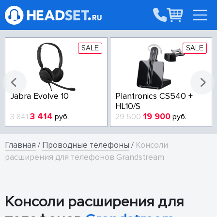
SALE
SALE
Jabra Evolve 10
Plantronics CS540 +
HL10/S
3 414
19 900
3 841
руб.
29 500
руб.
Главная
/
Проводные телефоны
/
Консоли
расширения для телефонов Grandstream
Консоли расширения для