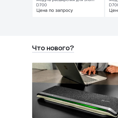
D700
D700
Цена по запросу
Цен
Что нового?