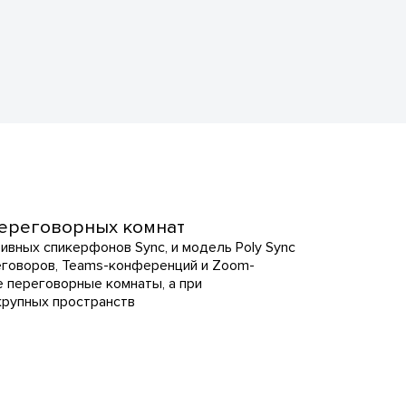
 переговорных комнат
ивных спикерфонов Sync, и модель Poly Sync
еговоров, Teams-конференций и Zoom-
е переговорные комнаты, а при
крупных пространств