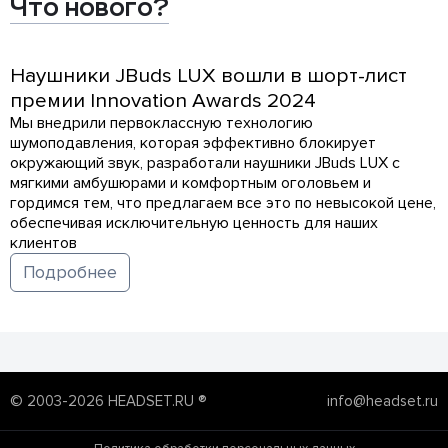
Что нового?
Наушники JBuds LUX вошли в шорт-лист
премии Innovation Awards 2024
Мы внедрили первоклассную технологию
шумоподавления, которая эффективно блокирует
окружающий звук, разработали наушники JBuds LUX с
мягкими амбушюрами и комфортным оголовьем и
гордимся тем, что предлагаем все это по невысокой цене,
обеспечивая исключительную ценность для наших
клиентов
Подробнее
© 2003-2026 HEADSET.RU ®
info@headset.ru