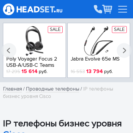
SALE
SALE
Poly Voyager Focus 2
Jabra Evolve 65e MS
USB-A/USB-C Teams
15 614
13 794
17 295
руб.
16 553
руб.
Главная
/
Проводные телефоны
/
IP телефоны
бизнес уровня Cisco
IP телефоны бизнес уровня