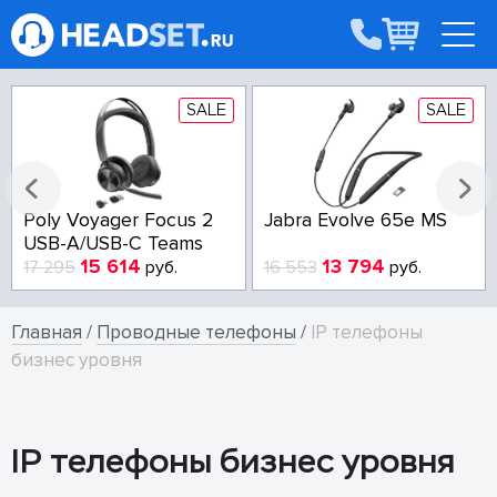
SALE
SALE
Poly Voyager Focus 2
Jabra Evolve 65e MS
USB-A/USB-C Teams
15 614
13 794
17 295
руб.
16 553
руб.
Главная
/
Проводные телефоны
/
IP телефоны
бизнес уровня
IP телефоны бизнес уровня