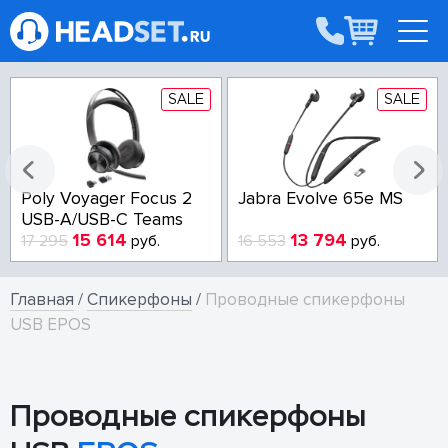
SALE
SALE
Poly Voyager Focus 2
Jabra Evolve 65e MS
USB-A/USB-C Teams
15 614
13 794
17 295
руб.
16 553
руб.
Главная
/
Спикерфоны
/
Проводные спикерфоны
USB EPOS
Проводные спикерфоны