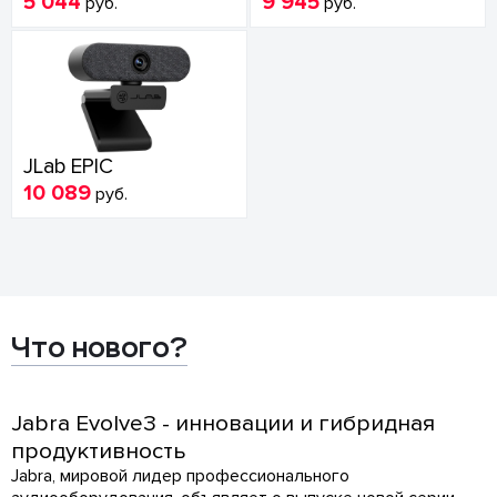
5 044
9 945
руб.
руб.
JLab EPIC
10 089
руб.
Что нового?
Jabra Evolve3 - инновации и гибридная
продуктивность
Jabra, мировой лидер профессионального