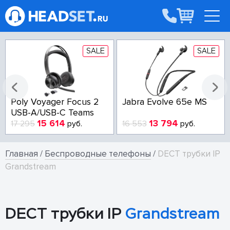
SALE
SALE
Poly Voyager Focus 2
Jabra Evolve 65e MS
USB-A/USB-C Teams
15 614
13 794
17 295
руб.
16 553
руб.
Главная
/
Беспроводные телефоны
/
DECT трубки IP
Grandstream
DECT трубки IP
Grandstream