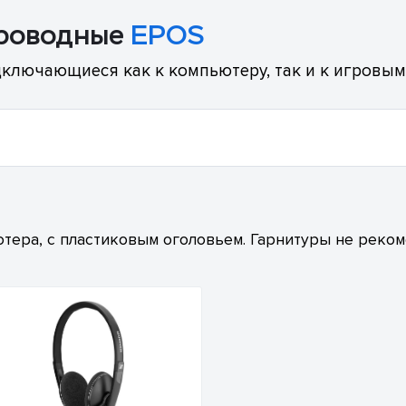
проводные
EPOS
лючающиеся как к компьютеру, так и к игровым п
тера, с пластиковым оголовьем. Гарнитуры не реко