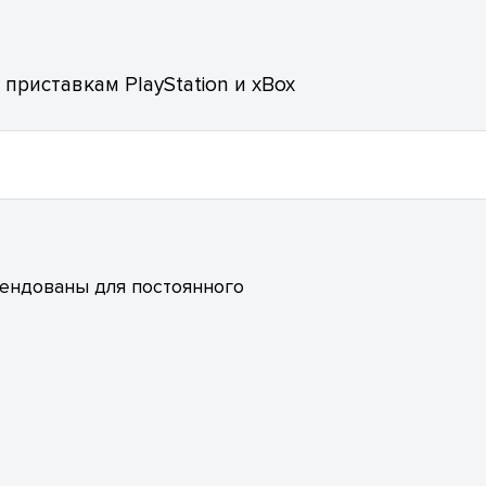
риставкам PlayStation и xBox
мендованы для постоянного