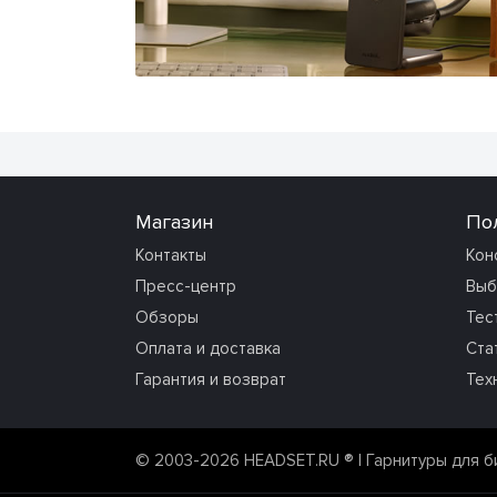
Магазин
По
Контакты
Кон
Пресс-центр
Выб
Обзоры
Тес
Оплата и доставка
Ста
Гарантия и возврат
Тех
© 2003-2026 HEADSET.RU ®
| Гарнитуры для б