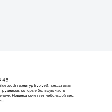
3 45
luetooth гарнитур Evolve3, представив
отрудников, которые большую часть
ечами. Новинка сочетает небольшой вес,
ия