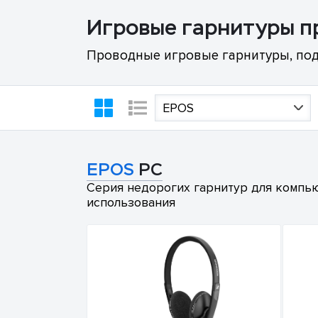
Игровые гарнитуры 
Проводные игровые гарнитуры, подк
EPOS
EPOS
PC
Серия недорогих гарнитур для компью
использования