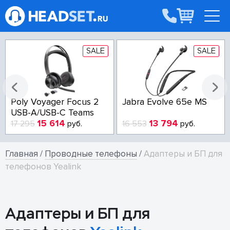
SALE
SALE
Poly Voyager Focus 2
Jabra Evolve 65e MS
USB-A/USB-C Teams
15 614
13 794
17 295
руб.
16 553
руб.
Главная
/
Проводные телефоны
/
Адаптеры и БП для
телефонов Yealink
Адаптеры и БП для