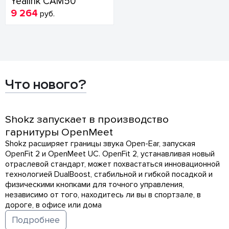
Yealink CAM50
9 264
руб.
Что нового?
Shokz запускает в производство
гарнитуры OpenMeet
Shokz расширяет границы звука Open-Ear, запуская
OpenFit 2 и OpenMeet UC. OpenFit 2, устанавливая новый
отраслевой стандарт, может похвастаться инновационной
технологией DualBoost, стабильной и гибкой посадкой и
физическими кнопками для точного управления,
независимо от того, находитесь ли вы в спортзале, в
дороге, в офисе или дома
Подробнее